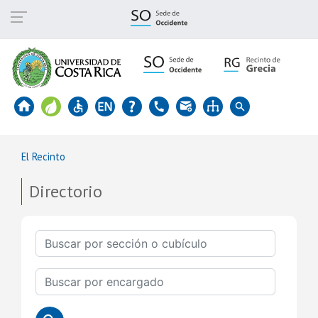
Pasar
al
contenido
principal
El Recinto
Directorio