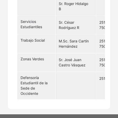
Sr. Roger Hidalgo
B
Servicios
Sr. César
2511-
Estudiantiles
Rodríguez R
7506
Trabajo Social
M.Sc. Sara Cartín
2511-
Hernández
7507
Zonas Verdes
Sr. José Juan
2511-
Castro Vásquez
7509
Defensoría
25117105
Estudiantil de la
Sede de
Occidente