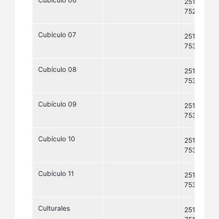
Cubículo 06
2511-
7529
Cubículo 07
2511-
7530
Cubículo 08
2511-
7531
Cubículo 09
2511-
7532
Cubículo 10
2511-
7533
Cubículo 11
2511-
7534
Culturales
2511-