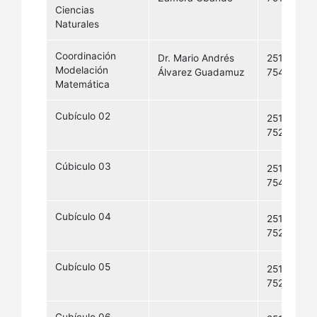
Ciencias
Naturales
Coordinación
Dr. Mario Andrés
2511-
Modelación
Álvarez Guadamuz
7542
Matemática
Cubículo 02
2511-
7522
Cúbiculo 03
2511-
7544
Cubículo 04
2511-
7527
Cubículo 05
2511-
7528